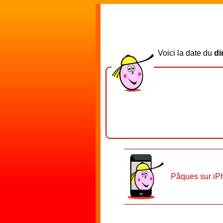
Voici la date du
di
Pâques sur iP