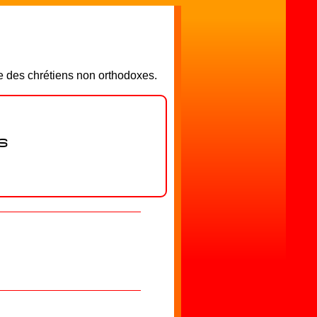
e des chrétiens non orthodoxes.
s