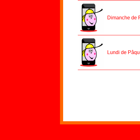
Dimanche de P
Lundi de Pâqu