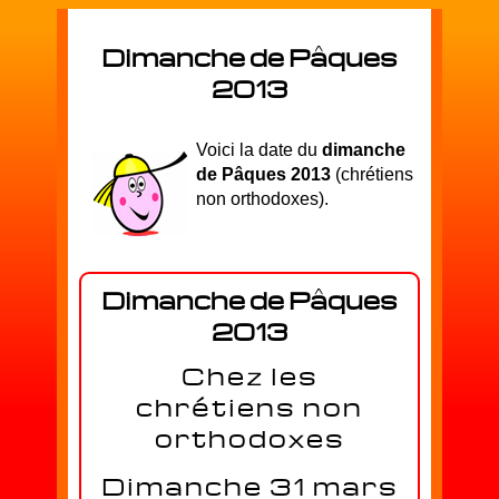
Dimanche de Pâques
2013
Voici la date du
dimanche
de Pâques 2013
(chrétiens
non orthodoxes).
Dimanche de Pâques
2013
Chez les
chrétiens non
orthodoxes
Dimanche 31 mars