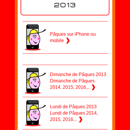
2013
Pâques sur iPhone ou
mobile
Dimanche de Pâques 2013
Dimanche de Pâques
2014, 2015, 2016...
Lundi de Pâques 2013
Lundi de Pâques 2014,
2015, 2016...